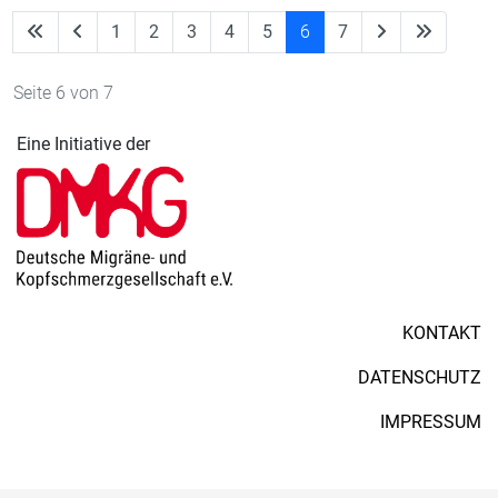
1
2
3
4
5
6
7
Seite 6 von 7
Eine Initiative der
KONTAKT
DATENSCHUTZ
IMPRESSUM