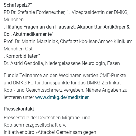
Schafspelz?“
PD Dr. Stefanie Förderreuther, 1. Vizepräsidentin der DMKG,
München
„Häufige Fragen an den Hausarzt: Akupunktur, Antikörper &
Co., Akutmedikamente“
Prof. Dr. Martin Marziniak, Chefarzt kbo-Isar-Amper-Klinikum
München-Ost
„Komorbiditäten“
Dr. Astrid Gendolla, Niedergelassene Neurologin, Essen
Für die Teilnahme an den Webinaren werden CME-Punkte
und DMKG Fortbildungspunkte für das DMKG Zertifikat
Kopf- und Gesichtsschmerz vergeben. Nähere Angaben zu
letzteren unter
www.dmkg.de/mediziner
.
Pressekontakt
Pressestelle der Deutschen Migräne- und
Kopfschmerzgesellschaft e.V.
Initiativenbüro »Attacke! Gemeinsam gegen