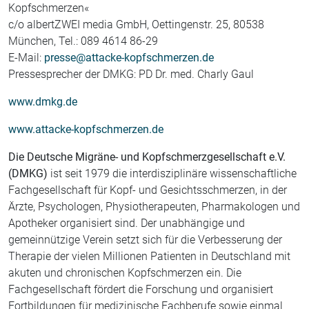
Kopfschmerzen«
c/o albertZWEI media GmbH, Oettingenstr. 25, 80538
München, Tel.: 089 4614 86-29
E-Mail:
presse@attacke-kopfschmerzen.de
Pressesprecher der DMKG: PD Dr. med. Charly Gaul
www.dmkg.de
www.attacke-kopfschmerzen.de
Die Deutsche Migräne- und Kopfschmerzgesellschaft e.V.
(DMKG)
ist seit 1979 die interdisziplinäre wissenschaftliche
Fachgesellschaft für Kopf- und Gesichtsschmerzen, in der
Ärzte, Psychologen, Physiotherapeuten, Pharmakologen und
Apotheker organisiert sind. Der unabhängige und
gemeinnützige Verein setzt sich für die Verbesserung der
Therapie der vielen Millionen Patienten in Deutschland mit
akuten und chronischen Kopfschmerzen ein. Die
Fachgesellschaft fördert die Forschung und organisiert
Fortbildungen für medizinische Fachberufe sowie einmal