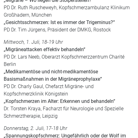
„Migräne – Wo liegen die Stolperstellen?“
PD Dr. Ruth Ruscheweyh, Kopfschmerzambulanz Klinikum
Großhadern, München
„Gesichtsschmerzen: Ist es immer der Trigeminus?“
PD Dr. Tim Jürgens, Präsident der DMKG, Rostock
Mittwoch, 1. Juli, 18-19 Uhr
„Migräneattacken effektiv behandeln“
PD Dr. Lars Neeb, Oberarzt Kopfschmerzzentrum Charité
Berlin
„Medikamentöse und nicht-medikamentöse
Basismaßnahmen in der Migräneprophylaxe“
PD Dr. Charly Gaul, Chefarzt Migräne- und
Kopfschmerzklinik Königstein
„Kopfschmerzen im Alter: Erkennen und behandeln“
Dr. Torsten Kraya, Facharzt für Neurologie und Spezielle
Schmerztherapie, Leipzig
Donnerstag, 2. Juli, 17-18 Uhr
„Spannungskopfschmerz: Ungefährlich oder der Wolf im