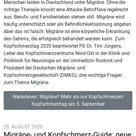
Menschen leiden in Deutschland unter Migräne. Ohne die
richtige Therapie knockt eine Attacke Betroffene regelrecht
aus: Berufs- und Familienleben stehen still. Migräne wird
häufig unterschätzt oder als Befindlichkeitsstörung abgetan.
Aber das ist falsch: Migräne ist eine körperliche Erkrankung
des Gehirns, die erfolgreich behandelt werden kann. Zum
Kopfschmerztag 2020 beantwortet PD Dr. Tim Jürgens,
Leiter des Kopfschmerzzentrums Nord-Ost in der Klinik und
Poliklinik für Neurologie an der Unimedizin Rostock und
Präsident der Deutschen Migräne- und
Kopfschmerzgesellschaft (DMKG), drei wichtige Fragen
zum Thema Migräne.
Weiterlesen: Migräne? Mehr als nur Kopfschmerzen!
Kopfschmerztag am 5. September
28. AUGUST 2020
Migräne- und Kopfschmerz-Guide: neue