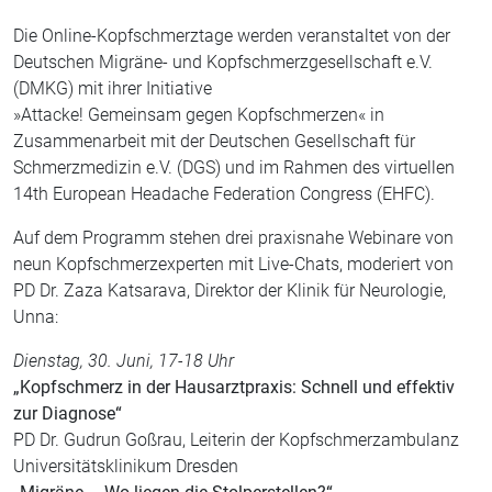
Die Online-Kopfschmerztage werden veranstaltet von der
Deutschen Migräne- und Kopfschmerzgesellschaft e.V.
(DMKG) mit ihrer Initiative
»Attacke! Gemeinsam gegen Kopfschmerzen« in
Zusammenarbeit mit der Deutschen Gesellschaft für
Schmerzmedizin e.V. (DGS) und im Rahmen des virtuellen
14th European Headache Federation Congress (EHFC).
Auf dem Programm stehen drei praxisnahe Webinare von
neun Kopfschmerzexperten mit Live-Chats, moderiert von
PD Dr. Zaza Katsarava, Direktor der Klinik für Neurologie,
Unna:
Dienstag, 30. Juni, 17-18 Uhr
„Kopfschmerz in der Hausarztpraxis: Schnell und effektiv
zur Diagnose“
PD Dr. Gudrun Goßrau, Leiterin der Kopfschmerzambulanz
Universitätsklinikum Dresden