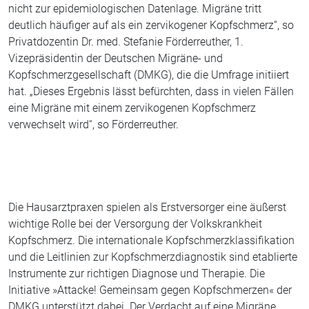
nicht zur epidemiologischen Datenlage. Migräne tritt
deutlich häufiger auf als ein zervikogener Kopfschmerz“, so
Privatdozentin Dr. med. Stefanie Förderreuther, 1.
Vizepräsidentin der Deutschen Migräne- und
Kopfschmerzgesellschaft (DMKG), die die Umfrage initiiert
hat. „Dieses Ergebnis lässt befürchten, dass in vielen Fällen
eine Migräne mit einem zervikogenen Kopfschmerz
verwechselt wird“, so Förderreuther.
Die Hausarztpraxen spielen als Erstversorger eine äußerst
wichtige Rolle bei der Versorgung der Volkskrankheit
Kopfschmerz. Die internationale Kopfschmerzklassifikation
und die Leitlinien zur Kopfschmerzdiagnostik sind etablierte
Instrumente zur richtigen Diagnose und Therapie. Die
Initiative »Attacke! Gemeinsam gegen Kopfschmerzen« der
DMKG unterstützt dabei. Der Verdacht auf eine Migräne