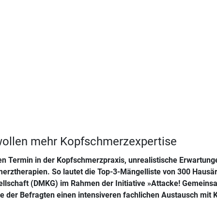
wollen mehr Kopfschmerzexpertise
en Termin in der Kopfschmerzpraxis, unrealistische Erwartung
rztherapien. So lautet die Top-3-Mängelliste von 300 Hausär
llschaft (DMKG) im Rahmen der Initiative »Attacke! Gemei
e der Befragten einen intensiveren fachlichen Austausch mit 