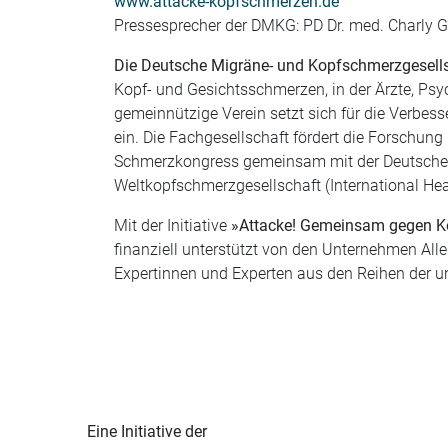
www.attacke-kopfschmerzen.de
Pressesprecher der DMKG: PD Dr. med. Charly G
Die Deutsche Migräne- und Kopfschmerzgesells
Kopf- und Gesichtsschmerzen, in der Ärzte, Ps
gemeinnützige Verein setzt sich für die Verbes
ein. Die Fachgesellschaft fördert die Forschun
Schmerzkongress gemeinsam mit der Deutschen S
Weltkopfschmerzgesellschaft (International He
Mit der Initiative
»Attacke! Gemeinsam gegen 
finanziell unterstützt von den Unternehmen All
Expertinnen und Experten aus den Reihen der 
Eine Initiative der