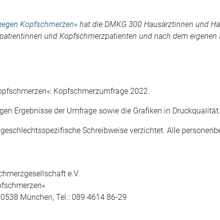
gegen Kopfschmerzen«
hat die DMKG 300 Hausärztinnen und Haus
patientinnen und Kopfschmerzpatienten und nach dem eigenen
Kopfschmerzen«: Kopfschmerzumfrage 2022
igen Ergebnisse der Umfrage sowie die Grafiken in Druckqualität
e geschlechtsspezifische Schreibweise verzichtet. Alle person
chmerzgesellschaft e.V.
opfschmerzen«
80538 München, Tel.: 089 4614 86-29