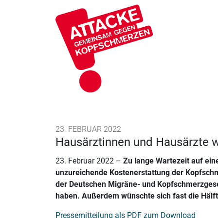
23. FEBRUAR 2022
Hausärztinnen und Hausärzte 
23. Februar 2022 –
Zu lange Wartezeit auf ein
unzureichende Kostenerstattung der Kopfschme
der Deutschen Migräne- und Kopfschmerzgese
haben. Außerdem wünschte sich fast die Hälft
Pressemitteilung als PDF zum Download