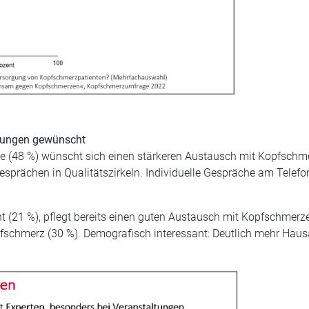
ltungen gewünscht
e (48 %) wünscht sich einen stärkeren Austausch mit Kopfschmer
prächen in Qualitätszirkeln. Individuelle Gespräche am Telefon,
 (21 %), pflegt bereits einen guten Austausch mit Kopfschmerze
pfschmerz (30 %). Demografisch interessant: Deutlich mehr Haus