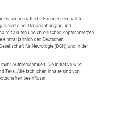
äre wissenschaftliche Fachgesellschaft für
anisiert sind. Der unabhängige und
hland mit akuten und chronischen Kopfschmerzen
ie einmal jährlich den Deutschen
sellschaft für Neurologie (DGN) und in der
ehr Aufmerksamkeit. Die Initiative wird
 Teva. Alle fachlichen Inhalte sind von
tschaften beeinflusst.