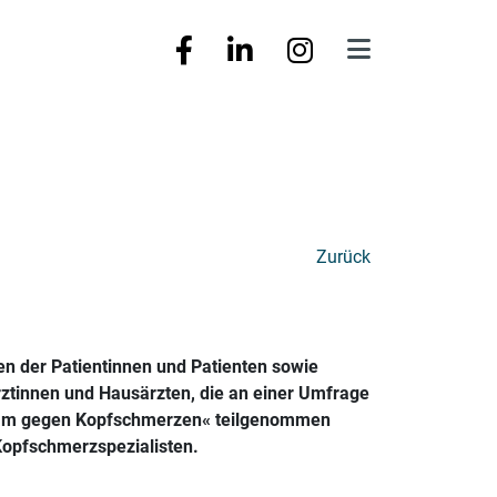
Zurück
en der Patientinnen und Patienten sowie
ztinnen und Hausärzten, die an einer Umfrage
nsam gegen Kopfschmerzen« teilgenommen
Kopfschmerzspezialisten.