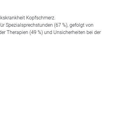
olkskrankheit Kopfschmerz.
für Spezialsprechstunden (67 %), gefolgt von
er Therapien (49 %) und Unsicherheiten bei der