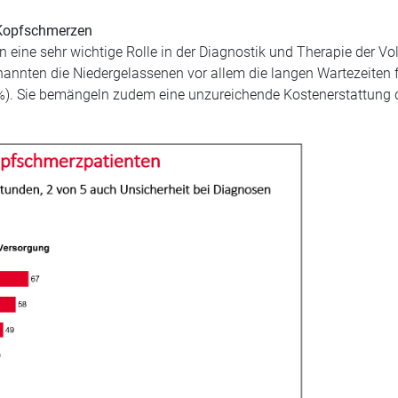
 Kopfschmerzen
en eine sehr wichtige Rolle in der Diagnostik und Therapie der V
 nannten die Niedergelassenen vor allem die langen Wartezeiten 
 %). Sie bemängeln zudem eine unzureichende Kostenerstattung d