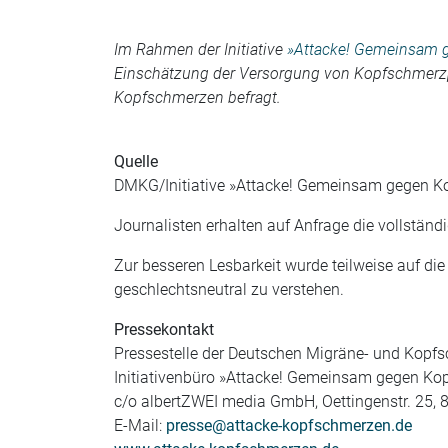
Im Rahmen der Initiative
»Attacke! Gemeinsam 
Einschätzung der Versorgung von Kopfschmerz
Kopfschmerzen befragt.
Quelle
DMKG/Initiative »Attacke! Gemeinsam gegen 
Journalisten erhalten auf Anfrage die vollständ
Zur besseren Lesbarkeit wurde teilweise auf di
geschlechtsneutral zu verstehen.
Pressekontakt
Pressestelle der Deutschen Migräne- und Kopfs
Initiativenbüro »Attacke! Gemeinsam gegen K
c/o albertZWEI media GmbH, Oettingenstr. 25, 
E-Mail:
presse@attacke-kopfschmerzen.de