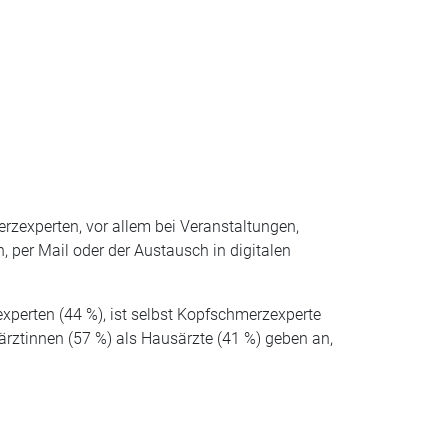
z­experten, vor allem bei Veranstaltungen,
 per Mail oder der Austausch in digitalen
xperten (44 %), ist selbst Kopfschmerzexperte
ärztinnen (57 %) als Hausärzte (41 %) geben an,