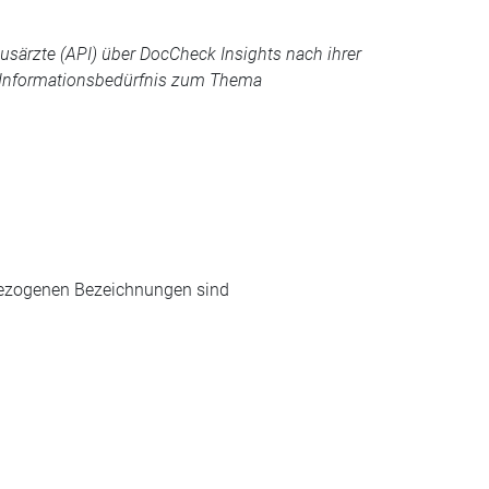
ärzte (API) über DocCheck Insights nach ihrer
 Informationsbedürfnis zum Thema
.
enbezogenen Bezeichnungen sind