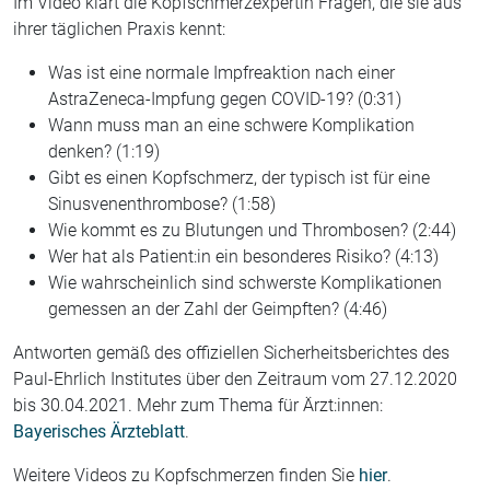
Im Video klärt die Kopfschmerzexpertin Fragen, die sie aus
ihrer täglichen Praxis kennt:
Was ist eine normale Impfreaktion nach einer
AstraZeneca-Impfung gegen COVID-19? (0:31)
Wann muss man an eine schwere Komplikation
denken? (1:19)
Gibt es einen Kopfschmerz, der typisch ist für eine
Sinusvenenthrombose? (1:58)
Wie kommt es zu Blutungen und Thrombosen? (2:44)
Wer hat als Patient:in ein besonderes Risiko? (4:13)
Wie wahrscheinlich sind schwerste Komplikationen
gemessen an der Zahl der Geimpften? (4:46)
Antworten gemäß des offiziellen Sicherheitsberichtes des
Paul-Ehrlich Institutes über den Zeitraum vom 27.12.2020
bis 30.04.2021. Mehr zum Thema für Ärzt:innen:
Bayerisches Ärzteblatt
.
Weitere Videos zu Kopfschmerzen finden Sie
hier
.