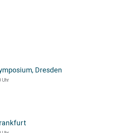
ymposium, Dresden
0 Uhr
rankfurt
0 Uhr