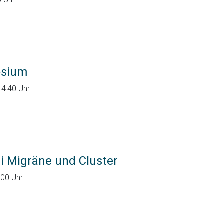
osium
14:40 Uhr
i Migräne und Cluster
:00 Uhr