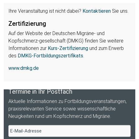
Ihre Veranstaltung ist nicht dabei?
Kontaktieren
Sie uns.
Zertifizierung
Auf der Website der Deutschen Migräne- und
Kopfschmerz-gesellschaft (DMKG) finden Sie weitere
Informationen zur
Kurs-Zertifizierung
und zum Erwerb
des
DMKG-Fortbildungszertifikats
.
www.dmkg.de
Termine in Ihr Postfach
Aktuelle Informationen zu Fortbildungs­veranstaltungen,
praxis­relevanten Service sowie wissenschaftliche
Neuigkeiten rund um Kopfschmerz und Migräne.